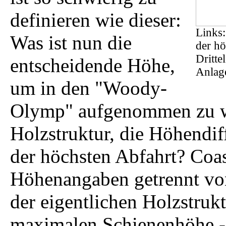
definieren wie dieser:
Links:
Was ist nun die
der hö
Dritte
entscheidende Höhe,
Anlage
um in den "Woody-
Olymp" aufgenommen zu w
Holzstruktur, die Höhendif
der höchsten Abfahrt? Coa
Höhenangaben getrennt vo
der eigentlichen Holzstruk
maximalen Schienenhöhe -