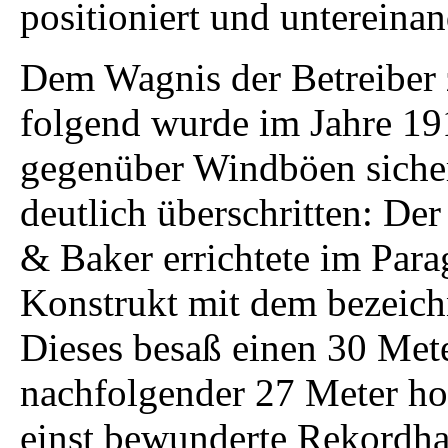
positioniert und untereina
Dem Wagnis der Betreiber 
folgend wurde im Jahre 19
gegenüber Windböen siche
deutlich überschritten: Der
& Baker errichtete im Par
Konstrukt mit dem bezeic
Dieses besaß einen 30 Met
nachfolgender 27 Meter hoh
einst bewunderte Rekordha