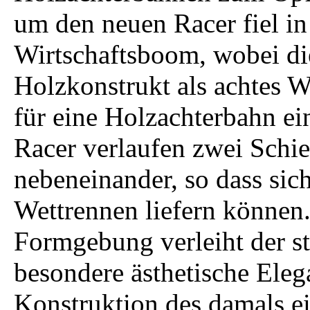
um den neuen Racer fiel i
Wirtschaftsboom, wobei die
Holzkonstrukt als achtes W
für eine Holzachterbahn e
Racer verlaufen zwei Schie
nebeneinander, so dass sic
Wettrennen liefern können
Formgebung verleiht der s
besondere ästhetische Ele
Konstruktion des damals ei