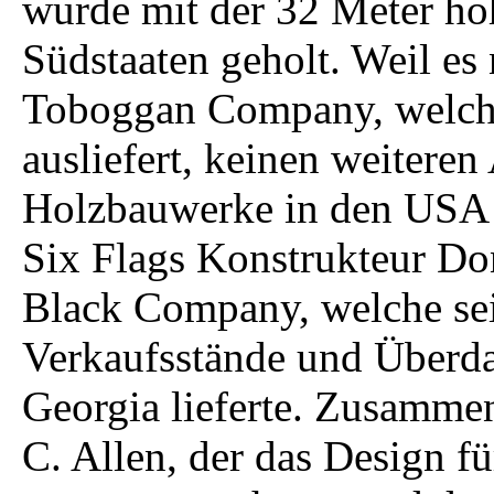
wurde mit der 32 Meter hoh
Südstaaten geholt. Weil es
Toboggan Company, welch
ausliefert, keinen weiteren 
Holzbauwerke in den USA g
Six Flags Konstrukteur Do
Black Company, welche se
Verkaufsstände und Überda
Georgia lieferte. Zusamme
C. Allen, der das Design fü