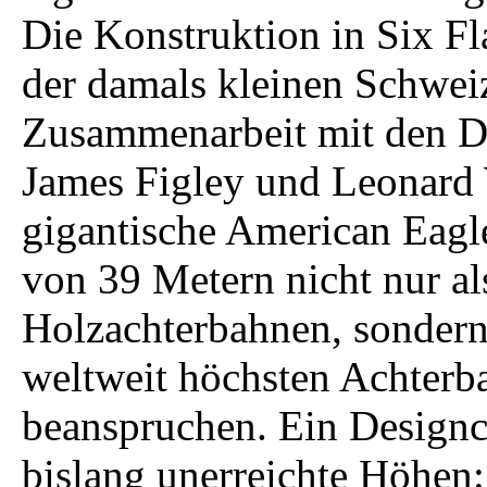
Die Konstruktion in Six F
der damals kleinen Schwei
Zusammenarbeit mit den D
James Figley und Leonard 
gigantische American Eagle
von 39 Metern nicht nur al
Holzachterbahnen, sondern
weltweit höchsten Achterba
beanspruchen. Ein Designcl
bislang unerreichte Höhen: