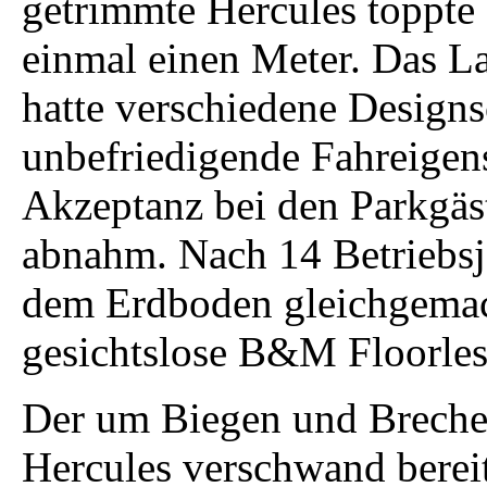
getrimmte Hercules toppte
einmal einen Meter. Das L
hatte verschiedene Design
unbefriedigende Fahreigen
Akzeptanz bei den Parkgäst
abnahm. Nach 14 Betriebsj
dem Erdboden gleichgemach
gesichtslose B&M Floorless
Der um Biegen und Brechen
Hercules verschwand berei