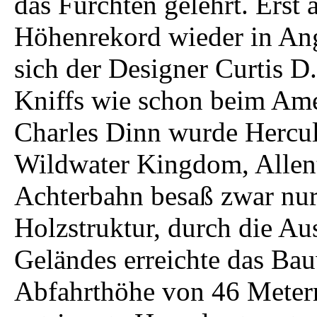
das Fürchten gelehrt. Erst 
Höhenrekord wieder in An
sich der Designer Curtis D
Kniffs wie schon beim Am
Charles Dinn wurde Hercu
Wildwater Kingdom, Allent
Achterbahn besaß zwar nur
Holzstruktur, durch die Au
Geländes erreichte das Ba
Abfahrthöhe von 46 Meter