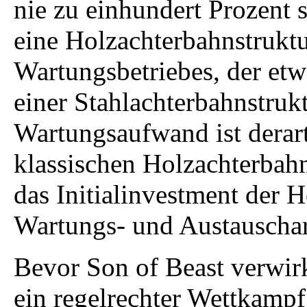
nie zu einhundert Prozent s
eine Holzachterbahnstruktu
Wartungsbetriebes, der e
einer Stahlachterbahnstrukt
Wartungsaufwand ist derart
klassischen Holzachterbah
das Initialinvestment der 
Wartungs- und Austauschar
Bevor Son of Beast verwir
ein regelrechter Wettkampf