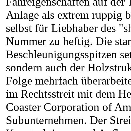
Fahreigenschaften auf der
Anlage als extrem ruppig 
selbst für Liebhaber des "sh
Nummer zu heftig. Die sta
Beschleunigungsspitzen set
sondern auch der Holzstruk
Folge mehrfach überarbeite
im Rechtsstreit mit dem He
Coaster Corporation of Ame
Subunternehmen. Der Streit