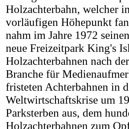
Holzachterbahn, welcher i
vorläufigen Höhepunkt fan
nahm im Jahre 1972 seinen
neue Freizeitpark King's Is
Holzachterbahnen nach der
Branche für Medienaufmerk
fristeten Achterbahnen in 
Weltwirtschaftskrise um 19
Parksterben aus, dem hunder
Holzachterbahnen zum Opfer