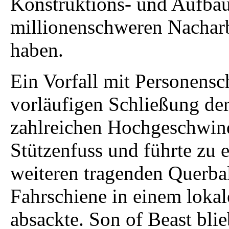
Konstruktions- und Aufbauf
millionenschweren Nacharbe
haben.
Ein Vorfall mit Personensc
vorläufigen Schließung der
zahlreichen Hochgeschwind
Stützenfuss und führte zu 
weiteren tragenden Querbal
Fahrschiene in einem loka
absackte. Son of Beast bli