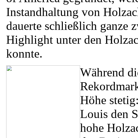
Instandhaltung von Holza
dauerte schließlich ganze 
Highlight unter den Holza
konnte.
Während di
Rekordmark
Höhe stetig:
Louis den S
hohe Holza