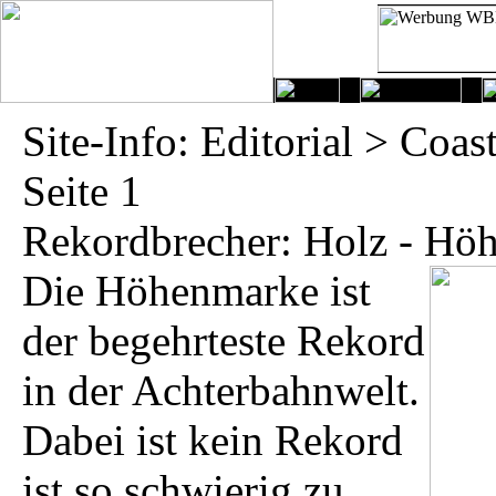
Site-Info: Editorial > Coa
Seite 1
Rekordbrecher: Holz - Hö
Die Höhenmarke ist
der begehrteste Rekord
in der Achterbahnwelt.
Dabei ist kein Rekord
ist so schwierig zu