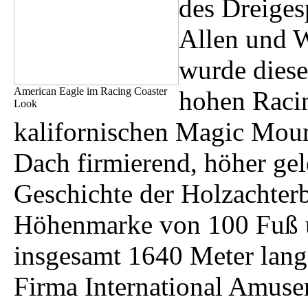
des Dreiges
Allen und W
wurde diese
American Eagle im Racing Coaster
hohen Raci
Look
kalifornischen Magic Moun
Dach firmierend, höher gel
Geschichte der Holzachter
Höhenmarke von 100 Fuß üb
insgesamt 1640 Meter lang
Firma International Amuse