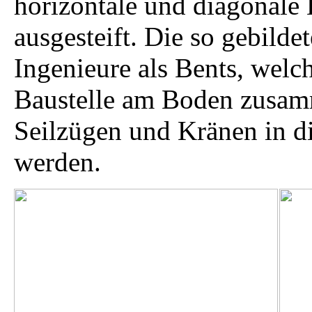
horizontale und diagonale
ausgesteift. Die so gebilde
Ingenieure als Bents, welc
Baustelle am Boden zusamm
Seilzügen und Kränen in di
werden.