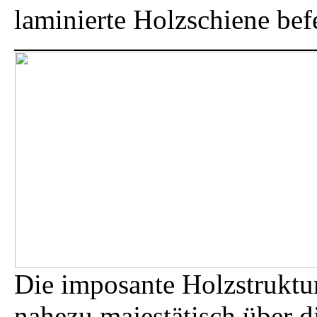
laminierte Holzschiene bef
Die imposante Holzstruktu
nahezu majestätisch über 