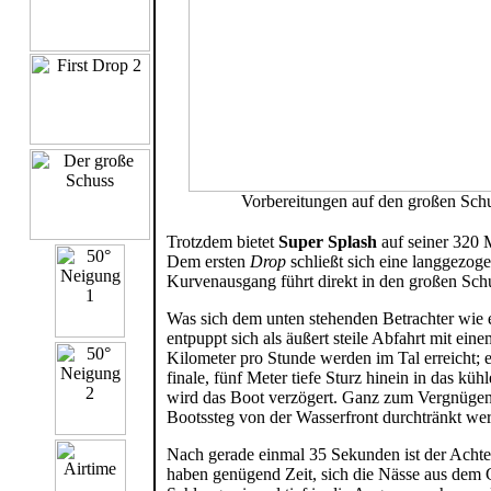
Vorbereitungen auf den großen Sch
Trotzdem bietet
Super Splash
auf seiner 320 M
Dem ersten
Drop
schließt sich eine langgezog
Kurvenausgang führt direkt in den großen Schus
Was sich dem unten stehenden Betrachter wie e
entpuppt sich als äußert steile Abfahrt mit ei
Kilometer pro Stunde werden im Tal erreicht; es
finale, fünf Meter tiefe Sturz hinein in das küh
wird das Boot verzögert. Ganz zum Vergnügen
Bootssteg von der Wasserfront durchtränkt we
Nach gerade einmal 35 Sekunden ist der Achter
haben genügend Zeit, sich die Nässe aus dem 