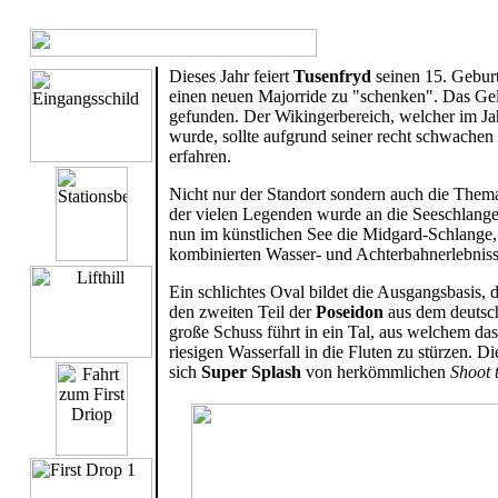
.
Dieses Jahr feiert
Tusenfryd
seinen 15. Geburt
einen neuen Majorride zu "schenken". Das Gel
gefunden. Der Wikingerbereich, welcher im Jah
wurde, sollte aufgrund seiner recht schwache
erfahren.
Nicht nur der Standort sondern auch die Thema
der vielen Legenden wurde an die Seeschlange
nun im künstlichen See die Midgard-Schlange, 
kombinierten Wasser- und Achterbahnerlebnisse
Ein schlichtes Oval bildet die Ausgangsbasis, 
den zweiten Teil der
Poseidon
aus dem deuts
große Schuss führt in ein Tal, aus welchem da
riesigen Wasserfall in die Fluten zu stürzen. D
sich
Super Splash
von herkömmlichen
Shoot 