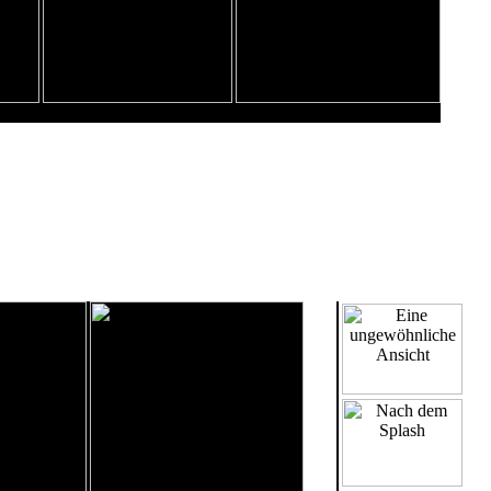
Die Abfahrt als Bilderserie